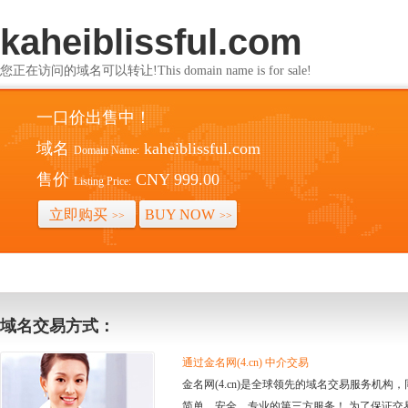
kaheiblissful.com
您正在访问的域名可以转让!This domain name is for sale!
一口价出售中！
域名
kaheiblissful.com
Domain Name:
售价
CNY 999.00
Listing Price:
立即购买
BUY NOW
>>
>>
域名交易方式：
通过金名网(4.cn) 中介交易
金名网(4.cn)是全球领先的域名交易服务机
简单、安全、专业的第三方服务！ 为了保证交